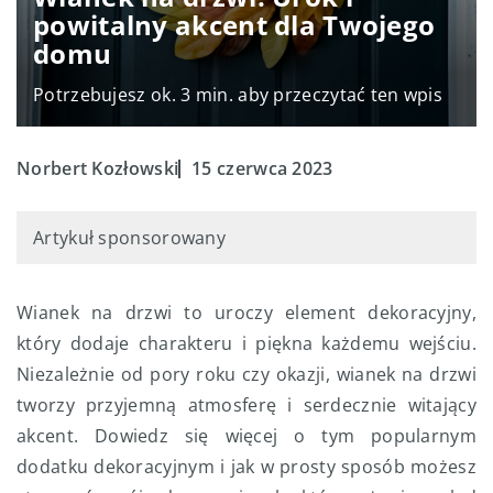
powitalny akcent dla Twojego
domu
Potrzebujesz ok. 3 min. aby przeczytać ten wpis
Norbert Kozłowski
15 czerwca 2023
Artykuł sponsorowany
Wianek na drzwi to uroczy element dekoracyjny,
który dodaje charakteru i piękna każdemu wejściu.
Niezależnie od pory roku czy okazji, wianek na drzwi
tworzy przyjemną atmosferę i serdecznie witający
akcent. Dowiedz się więcej o tym popularnym
dodatku dekoracyjnym i jak w prosty sposób możesz