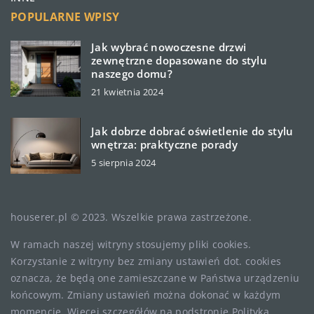
POPULARNE WPISY
Jak wybrać nowoczesne drzwi
zewnętrzne dopasowane do stylu
naszego domu?
21 kwietnia 2024
Jak dobrze dobrać oświetlenie do stylu
wnętrza: praktyczne porady
5 sierpnia 2024
houserer.pl © 2023. Wszelkie prawa zastrzeżone.
W ramach naszej witryny stosujemy pliki cookies.
Korzystanie z witryny bez zmiany ustawień dot. cookies
oznacza, że będą one zamieszczane w Państwa urządzeniu
końcowym. Zmiany ustawień można dokonać w każdym
momencie. Więcej szczegółów na podstronie
Polityka