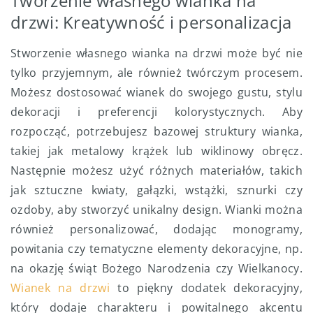
Tworzenie własnego wianka na
drzwi: Kreatywność i personalizacja
Stworzenie własnego wianka na drzwi może być nie
tylko przyjemnym, ale również twórczym procesem.
Możesz dostosować wianek do swojego gustu, stylu
dekoracji i preferencji kolorystycznych. Aby
rozpocząć, potrzebujesz bazowej struktury wianka,
takiej jak metalowy krążek lub wiklinowy obręcz.
Następnie możesz użyć różnych materiałów, takich
jak sztuczne kwiaty, gałązki, wstążki, sznurki czy
ozdoby, aby stworzyć unikalny design. Wianki można
również personalizować, dodając monogramy,
powitania czy tematyczne elementy dekoracyjne, np.
na okazję świąt Bożego Narodzenia czy Wielkanocy.
Wianek na drzwi
to piękny dodatek dekoracyjny,
który dodaje charakteru i powitalnego akcentu