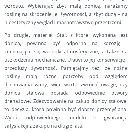
wzrostu. Wybierając zbyt małą donicę, narażamy
roślinę na skrócenie jej żywotności, a zbyt dużą – na
nieestetyczny wygląd i marnotrawstwo przestrzeni.
Po drugie, materiał. Stal, z której wykonana jest
donica, powinna być odporna na korozję i
zmieniające się warunki atmosferyczne, a także na
uszkodzenia mechaniczne. Ułatwi to jej konserwację i
przedłuży żywotność. Pamiętajmy też, że różne
rośliny mają różne potrzeby pod względem
drenowania wody, więc warto zwrócić uwagę, czy
donica stalowa posiada odpowiednie otwory
drenażowe. Zdecydowanie na zakup donicy stalowej
to decyzja, która powinna być dobrze przemyślana.
Wybór odpowiedniego modelu to gwarancja
satysfakcji z zakupu na długie lata.