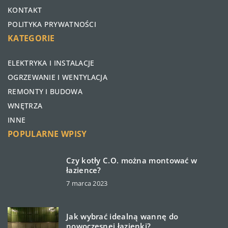
KONTAKT
POLITYKA PRYWATNOŚCI
KATEGORIE
ELEKTRYKA I INSTALACJE
OGRZEWANIE I WENTYLACJA
REMONTY I BUDOWA
WNĘTRZA
INNE
POPULARNE WPISY
Czy kotły C.O. można montować w
łazience?
7 marca 2023
Jak wybrać idealną wannę do
nowoczesnej łazienki?