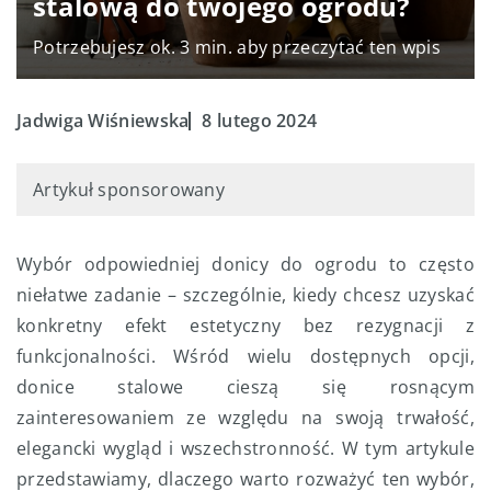
stalową do twojego ogrodu?
Potrzebujesz ok. 3 min. aby przeczytać ten wpis
Jadwiga Wiśniewska
8 lutego 2024
Artykuł sponsorowany
Wybór odpowiedniej donicy do ogrodu to często
niełatwe zadanie – szczególnie, kiedy chcesz uzyskać
konkretny efekt estetyczny bez rezygnacji z
funkcjonalności. Wśród wielu dostępnych opcji,
donice stalowe cieszą się rosnącym
zainteresowaniem ze względu na swoją trwałość,
elegancki wygląd i wszechstronność. W tym artykule
przedstawiamy, dlaczego warto rozważyć ten wybór,