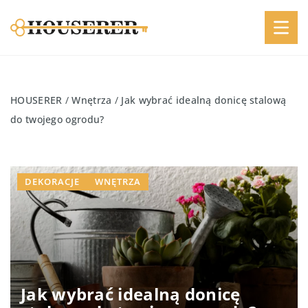
HOUSERER
/
Wnętrza
/
Jak wybrać idealną donicę stalową
do twojego ogrodu?
DEKORACJE
WNĘTRZA
Jak wybrać idealną donicę