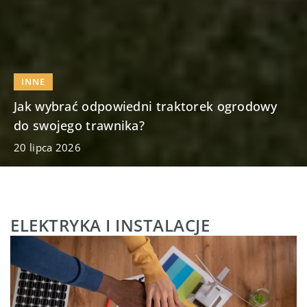
DEKORACJE
WNĘTRZA
Jakie są zalety wiecznych róż w porównaniu
do tradycyjnych bukietów?
19 lipca 2026
ELEKTRYKA I INSTALACJE