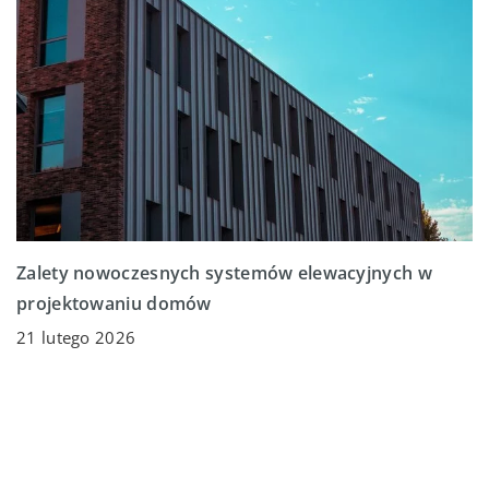
Zalety nowoczesnych systemów elewacyjnych w
projektowaniu domów
21 lutego 2026
Poznaj, jak nowoczesne systemy elewacyjne mogą
przekształcić wygląd i funkcjonalność domu, oferując
trwałość, estetykę i efektywność energetyczną.
Odkryj, jakie korzyści mogą przynieść te innowacyjne