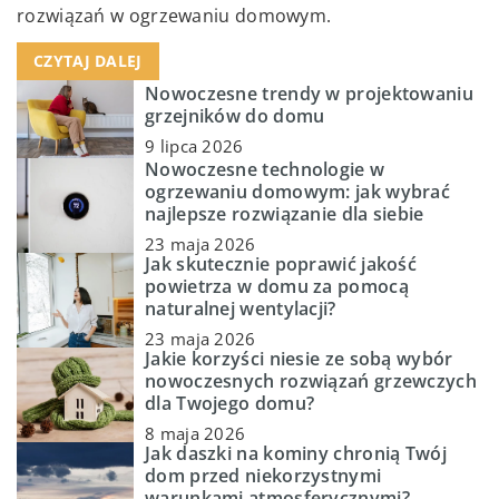
rozwiązań w ogrzewaniu domowym.
CZYTAJ DALEJ
Nowoczesne trendy w projektowaniu
grzejników do domu
9 lipca 2026
Nowoczesne technologie w
ogrzewaniu domowym: jak wybrać
najlepsze rozwiązanie dla siebie
23 maja 2026
Jak skutecznie poprawić jakość
powietrza w domu za pomocą
naturalnej wentylacji?
23 maja 2026
Jakie korzyści niesie ze sobą wybór
nowoczesnych rozwiązań grzewczych
dla Twojego domu?
8 maja 2026
Jak daszki na kominy chronią Twój
dom przed niekorzystnymi
warunkami atmosferycznymi?