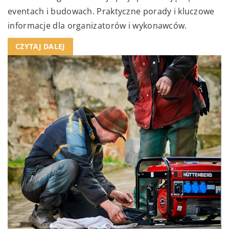
eventach i budowach. Praktyczne porady i kluczowe
informacje dla organizatorów i wykonawców.
CZYTAJ DALEJ