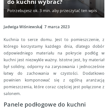
do kuchni wybrać?
Potrzebujesz ok. 3 min. aby przeczytać ten wpis
Jadwiga Wiśniewska
7 marca 2023
Kuchnia to serce domu. Jest to pomieszczenie, z
którego korzystamy każdego dnia, dlatego dobór
odpowiedniego materiału na pokrycie podłóg w
kuchni jest niezwykle ważny. Istotne jest, by materiał
był solidny, odporny na zarysowania i jednocześnie
łatwy do zachowania w czystości. Dodatkowo
powinien komponować się z ogólną aranżacją
pomieszczenia, które coraz częściej jest połączone z
salonem.
Panele podłogowe do kuchni