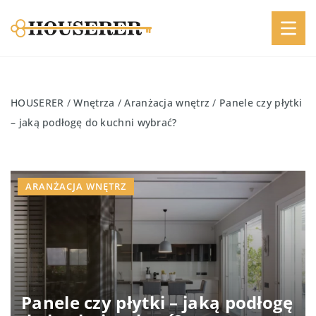
HOUSERER
/
Wnętrza
/
Aranżacja wnętrz
/
Panele czy płytki
– jaką podłogę do kuchni wybrać?
ARANŻACJA WNĘTRZ
Panele czy płytki – jaką podłogę