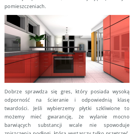
pomieszczeniach.
Dobrze sprawdza się gres, który posiada wysoką
odporność na ścieranie i odpowiednią klasę
twardości. Jeśli wybierzemy płytki szkliwione to
możemy mieć gwarancję, że wylanie mocno
barwiących substancji wcale nie spowoduje
zniszczenia podłogi, którą wystarczy tylko przetrzeć.