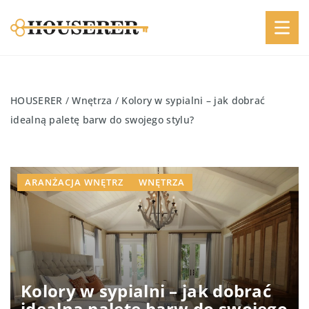
HOUSERER
/
Wnętrza
/
Kolory w sypialni – jak dobrać
idealną paletę barw do swojego stylu?
ARANŻACJA WNĘTRZ
WNĘTRZA
Kolory w sypialni – jak dobrać
idealną paletę barw do swojego