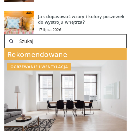
Jak dopasować wzory i kolory poszewek
do wystroju wnętrza?
17 lipca 2026
Rekomendowane
OGRZEWANIE I WENTYLACJA