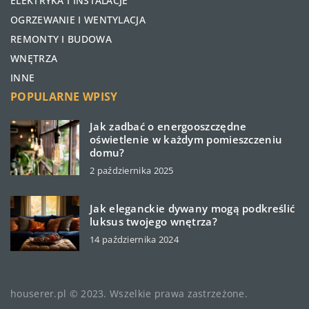
ELEKTRYKA I INSTALACJE
OGRZEWANIE I WENTYLACJA
REMONTY I BUDOWA
WNĘTRZA
INNE
POPULARNE WPISY
Jak zadbać o energooszczędne
oświetlenie w każdym pomieszczeniu
domu?
2 października 2025
Jak eleganckie dywany mogą podkreślić
luksus twojego wnętrza?
14 października 2024
houserer.pl © 2023. Wszelkie prawa zastrzeżone.