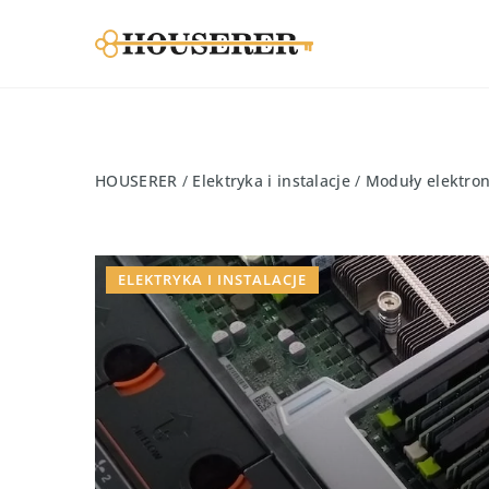
HOUSERER
/
Elektryka i instalacje
/
Moduły elektron
ELEKTRYKA I INSTALACJE