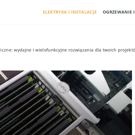
ELEKTRYKA I INSTALACJE
OGRZEWANIE 
iczne: wydajne i wielofunkcyjne rozwiązania dla twoich projekt