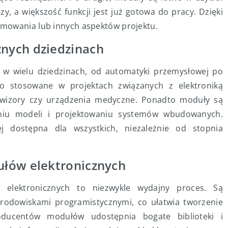
y, a większość funkcji jest już gotowa do pracy. Dzięki
mowania lub innych aspektów projektu.
nych dziedzinach
 w wielu dziedzinach, od automatyki przemysłowej po
oko stosowane w projektach związanych z elektroniką
elewizory czy urządzenia medyczne. Ponadto moduły są
niu modeli i projektowaniu systemów wbudowanych.
ej dostępna dla wszystkich, niezależnie od stopnia
ułów elektronicznych
 elektronicznych to niezwykle wydajny proces. Są
rodowiskami programistycznymi, co ułatwia tworzenie
oducentów modułów udostępnia bogate biblioteki i