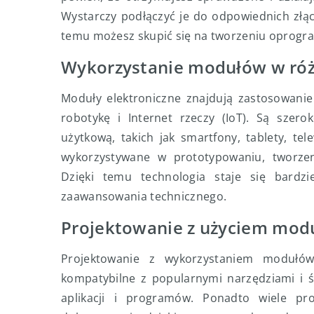
Wystarczy podłączyć je do odpowiednich złącz
temu możesz skupić się na tworzeniu oprogra
Wykorzystanie modułów w róż
Moduły elektroniczne znajdują zastosowanie
robotykę i Internet rzeczy (IoT). Są szer
użytkową, takich jak smartfony, tablety, t
wykorzystywane w prototypowaniu, tworze
Dzięki temu technologia staje się bardzi
zaawansowania technicznego.
Projektowanie z użyciem mod
Projektowanie z wykorzystaniem modułów
kompatybilne z popularnymi narzędziami i ś
aplikacji i programów. Ponadto wiele pr