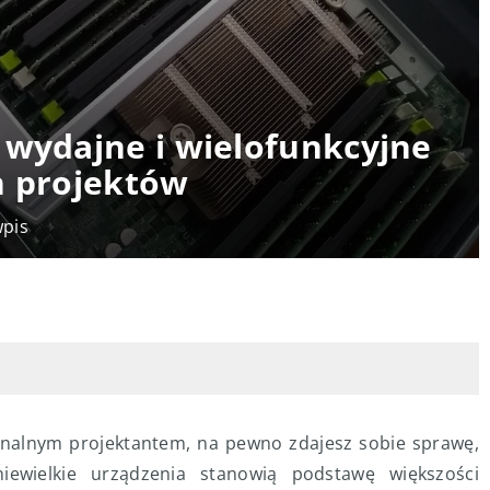
 wydajne i wielofunkcyjne
h projektów
wpis
esjonalnym projektantem, na pewno zdajesz sobie sprawę,
iewielkie urządzenia stanowią podstawę większości