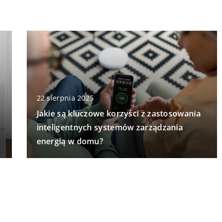
22 sierpnia 2025
Jakie są kluczowe korzyści z zastosowania
inteligentnych systemów zarządzania
energią w domu?