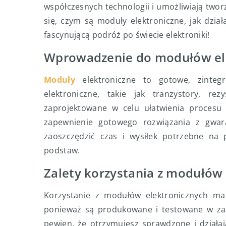
współczesnych technologii i umożliwiają two
się, czym są moduły elektroniczne, jak dział
fascynującą podróż po świecie elektroniki!
Wprowadzenie do modułów el
Moduły
elektroniczne to gotowe, zinteg
elektroniczne, takie jak tranzystory, re
zaprojektowane w celu ułatwienia procesu
zapewnienie gotowego rozwiązania z gwar
zaoszczędzić czas i wysiłek potrzebne na
podstaw.
Zalety korzystania z modułów
Korzystanie z modułów elektronicznych ma 
ponieważ są produkowane i testowane w z
pewien, że otrzymujesz sprawdzone i działaj