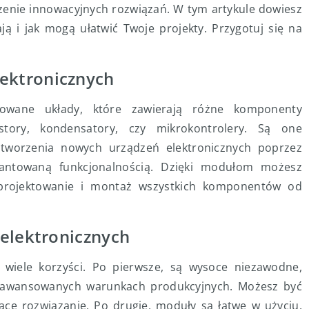
rzenie innowacyjnych rozwiązań. W tym artykule dowiesz
ają i jak mogą ułatwić Twoje projekty. Przygotuj się na
ektronicznych
rowane układy, które zawierają różne komponenty
zystory, kondensatory, czy mikrokontrolery. Są one
 tworzenia nowych urządzeń elektronicznych poprzez
antowaną funkcjonalnością. Dzięki modułom możesz
 projektowanie i montaż wszystkich komponentów od
 elektronicznych
wiele korzyści. Po pierwsze, są wysoce niezawodne,
aawansowanych warunkach produkcyjnych. Możesz być
ące rozwiązanie. Po drugie, moduły są łatwe w użyciu.