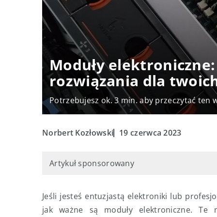
Moduły elektroniczne:
rozwiązania dla twoic
Potrzebujesz ok. 3 min. aby przeczytać ten 
Norbert Kozłowski
19 czerwca 2023
Artykuł sponsorowany
Jeśli jesteś entuzjastą elektroniki lub prof
jak ważne są moduły elektroniczne. Te n