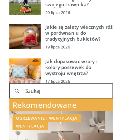
swojego trawnika?
20 lipca 2026
Jakie są zalety wiecznych róż
w porównaniu do
tradycyjnych bukietów?
19 lipca 2026
Jak dopasować wzory i
kolory poszewek do
wystroju wnętrza?
17 lipca 2026
Rekomendowane
OGRZEWANIE I WENTYLACJA
WENTYLACJA