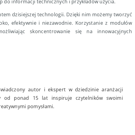
 do informacji technicznych i przykładów użycia.
tem dzisiejszej technologii. Dzięki nim możemy tworzyć
ko, efektywnie i niezawodnie. Korzystanie z modułów
możliwiając skoncentrowanie się na innowacyjnych
wiadczony autor i ekspert w dziedzinie aranżacji
 od ponad 15 lat inspiruje czytelników swoimi
kreatywnymi pomysłami.