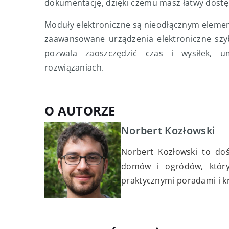
dokumentację, dzięki czemu masz łatwy dostęp
Moduły elektroniczne są nieodłącznym elemen
zaawansowane urządzenia elektroniczne szyb
pozwala zaoszczędzić czas i wysiłek, u
rozwiązaniach.
O AUTORZE
Norbert Kozłowski
Norbert Kozłowski to doś
domów i ogródów, który
praktycznymi poradami i 