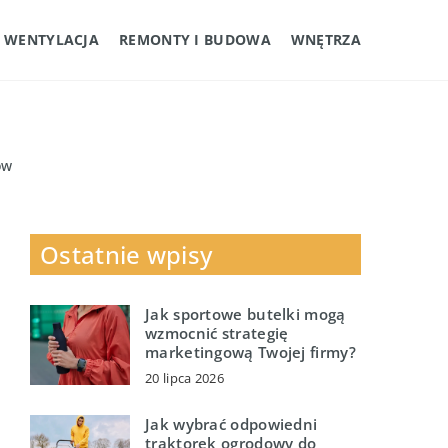
I WENTYLACJA
REMONTY I BUDOWA
WNĘTRZA
ów
Ostatnie wpisy
Jak sportowe butelki mogą
wzmocnić strategię
marketingową Twojej firmy?
20 lipca 2026
Jak wybrać odpowiedni
traktorek ogrodowy do