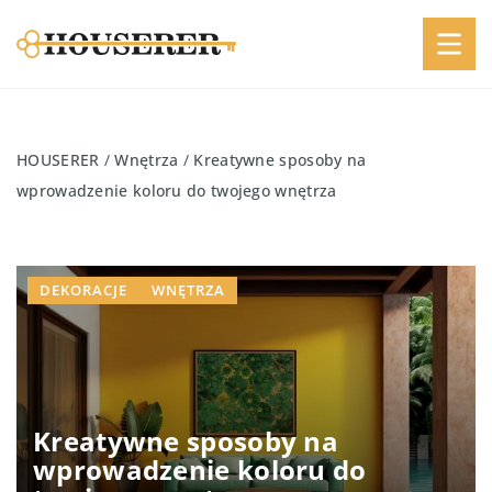
HOUSERER
/
Wnętrza
/
Kreatywne sposoby na
wprowadzenie koloru do twojego wnętrza
DEKORACJE
WNĘTRZA
Kreatywne sposoby na
wprowadzenie koloru do