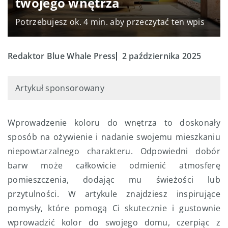
twojego wnętrza
Potrzebujesz ok. 4 min. aby przeczytać ten wpis
Redaktor Blue Whale Press
2 października 2025
Artykuł sponsorowany
Wprowadzenie koloru do wnętrza to doskonały
sposób na ożywienie i nadanie swojemu mieszkaniu
niepowtarzalnego charakteru. Odpowiedni dobór
barw może całkowicie odmienić atmosferę
pomieszczenia, dodając mu świeżości lub
przytulności. W artykule znajdziesz inspirujące
pomysły, które pomogą Ci skutecznie i gustownie
wprowadzić kolor do swojego domu, czerpiąc z