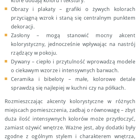
które dodają koloru i tekstury.
Obrazy i plakaty – grafiki o żywych kolorach
przyciągną wzrok i staną się centralnym punktem
dekoracji.
Zasłony – mogą stanowić mocny akcent
kolorystyczny, jednocześnie wpływając na nastrój
rządzący w pokoju.
Dywany – ciepło i przytulność wprowadzą modele
o ciekawym wzorze i intensywnych barwach.
Ceramika i bibeloty – małe, kolorowe detale
sprawdzą się najlepiej w kuchni czy na półkach.
Rozmieszczając akcenty kolorystyczne w różnych
miejscach pomieszczenia, zadbaj o równowagę – zbyt
duża ilość intensywnych kolorów może przytłoczyć,
zamiast ożywić wnętrze. Ważne jest, aby dodatki były
zgodne z ogólnym stylem i charakterem wnętrza,