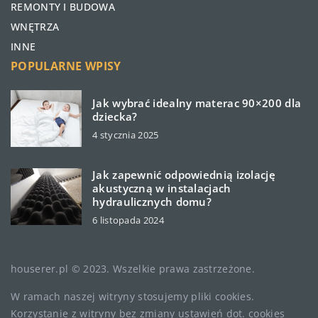
REMONTY I BUDOWA
WNĘTRZA
INNE
POPULARNE WPISY
Jak wybrać idealny materac 90×200 dla
dziecka?
4 stycznia 2025
Jak zapewnić odpowiednią izolację
akustyczną w instalacjach
hydraulicznych domu?
6 listopada 2024
houserer.pl © 2023. Wszelkie prawa zastrzeżone.
W ramach naszej witryny stosujemy pliki cookies.
Korzystanie z witryny bez zmiany ustawień dot. cookies