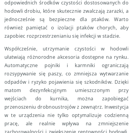
odpowiednich środków czystości dostosowanych do
hodowli drobiu, które skutecznie zwalczają zarazki, a
jednocześnie są bezpieczne dla ptaków. Warto
również pamiętać o izolacji ptaków chorych, aby
zapobiec rozprzestrzenianiu się infekcji w stadzie.
Współcześnie, utrzymanie czystości w hodowli
ułatwiają różnorodne akcesoria dostępne na rynku.
Automatyczne pojniki i karmniki ograniczają
rozsypywanie się paszy, co zmniejsza wytwarzanie
odpadów i ryzyko pojawienia się szkodników. Dzięki
matom dezynfekcyjnym umieszczonym przy
wejściach do kurnika, można zapobiegać
przenoszeniu drobnoustrojów z zewnątrz. Inwestycja
w te urządzenia nie tylko optymalizuje codzienną
pracę, ale realnie wpływa na zmniejszenie
zachorowalności i zwiększenie rentowności hodowli,