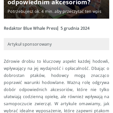
odpowiednim akcesoriom?
Potrzebujesz ok. 4 min. aby przeczytać ten wpis
Redaktor Blue Whale Press
5 grudnia 2024
Artykuł sponsorowany
Zdrowie drobiu to kluczowy aspekt każdej hodowli,
wpływający na jej wydajność i opłacalność. Dbając o
dobrostan ptaków, hodowcy mogą znacząco
poprawić warunki hodowlane. Ważną rolę odgrywa
dobór odpowiednich akcesoriów, które nie tylko
ułatwiają codzienną opiekę, ale również wpływają na
samopoczucie zwierząt. W artykule omawiamy, jak
wybrać idealne wyposażenie, które zapewni ptakom