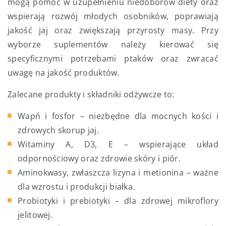
mogą pomóc w uzupełnieniu niedoborów diety oraz
wspierają rozwój młodych osobników, poprawiają
jakość jaj oraz zwiększają przyrosty masy. Przy
wyborze suplementów należy kierować się
specyficznymi potrzebami ptaków oraz zwracać
uwagę na jakość produktów.
Zalecane produkty i składniki odżywcze to:
Wapń i fosfor – niezbędne dla mocnych kości i
zdrowych skorup jaj.
Witaminy A, D3, E – wspierające układ
odpornościowy oraz zdrowie skóry i piór.
Aminokwasy, zwłaszcza lizyna i metionina – ważne
dla wzrostu i produkcji białka.
Probiotyki i prebiotyki – dla zdrowej mikroflory
jelitowej.