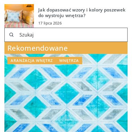
Jak dopasować wzory i kolory poszewek
do wystroju wnętrza?
17 lipca 2026
Rekomendowane
ARANŻACJA WNĘTRZ
WNĘTRZA