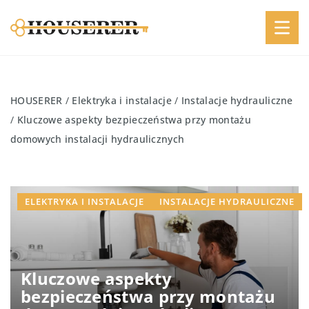
HOUSERER
/
Elektryka i instalacje
/
Instalacje hydrauliczne
/
Kluczowe aspekty bezpieczeństwa przy montażu
domowych instalacji hydraulicznych
ELEKTRYKA I INSTALACJE
INSTALACJE HYDRAULICZNE
Kluczowe aspekty
bezpieczeństwa przy montażu