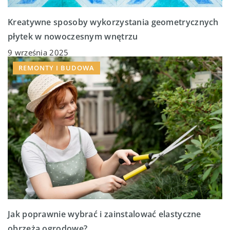
Kreatywne sposoby wykorzystania geometrycznych
płytek w nowoczesnym wnętrzu
9 września 2025
REMONTY I BUDOWA
Jak poprawnie wybrać i zainstalować elastyczne
obrzeża ogrodowe?