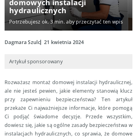
domowych instalacji
hydraulicznych
Potrzebujesz ok. 3 min. aby przeczytać ten wpis
Dagmara Szulc
21 kwietnia 2024
Artykuł sponsorowany
Rozważasz montaż domowej instalacji hydraulicznej,
ale nie jesteś pewien, jakie elementy stanowią klucz
przy zapewnieniu bezpieczeństwa? Ten artykuł
przekaże Ci najważniejsze informacje, które pomogą
Ci podjąć świadome decyzje. Przede wszystkim,
dowiesz się, jakie są ogólne zasady bezpieczeństwa w
instalacjach hydraulicznych, co sprawia, że domowe