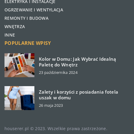
ELEKTRYKA I INSTALACJE
OGRZEWANIE I WENTYLACJA
REMONTY I BUDOWA
WNĘTRZA
INNE
POPULARNE WPISY
Kolor w Domu: Jak Wybrać Idealną
Paletę do Wnętrz
23 października 2024
Zalety i korzyści z posiadania fotela
uszak w domu
26 maja 2023
houserer.pl © 2023. Wszelkie prawa zastrzeżone.