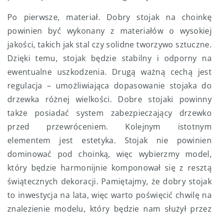
Po pierwsze, materiał. Dobry stojak na choinkę
powinien być wykonany z materiałów o wysokiej
jakości, takich jak stal czy solidne tworzywo sztuczne.
Dzięki temu, stojak będzie stabilny i odporny na
ewentualne uszkodzenia. Drugą ważną cechą jest
regulacja – umożliwiająca dopasowanie stojaka do
drzewka różnej wielkości. Dobre stojaki powinny
także posiadać system zabezpieczający drzewko
przed przewróceniem. Kolejnym istotnym
elementem jest estetyka. Stojak nie powinien
dominować pod choinką, więc wybierzmy model,
który będzie harmonijnie komponował się z resztą
świątecznych dekoracji. Pamiętajmy, że dobry stojak
to inwestycja na lata, więc warto poświęcić chwilę na
znalezienie modelu, który będzie nam służył przez