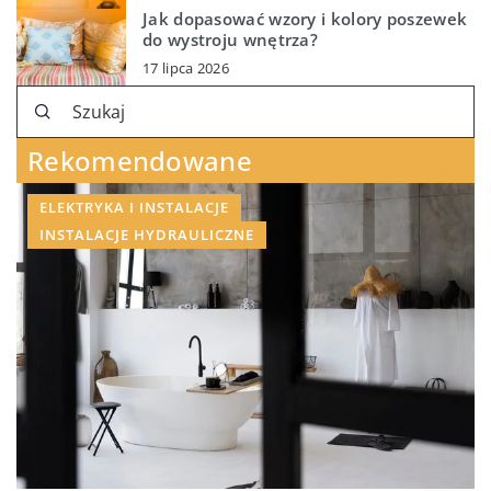
Jak dopasować wzory i kolory poszewek
do wystroju wnętrza?
17 lipca 2026
Rekomendowane
ELEKTRYKA I INSTALACJE
INSTALACJE HYDRAULICZNE