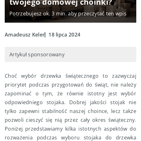
twojego domowej choinki?
Potrzebujesz ok. 3 min. aby przeczytać ten wpis
Amadeusz Keler
18 lipca 2024
Artykuł sponsorowany
Choć wybór drzewka świątecznego to zazwyczaj
priorytet podczas przygotowań do świąt, nie należy
zapominać o tym, że równie istotny jest wybór
odpowiedniego stojaka. Dobrej jakości stojak nie
tylko zapewni stabilność naszej choince, lecz także
pozwoli cieszyć się nią przez cały okres świąteczny.
Poniżej przedstawiamy kilka istotnych aspektów do
rozważenia podczas wyboru stojaka do drzewka