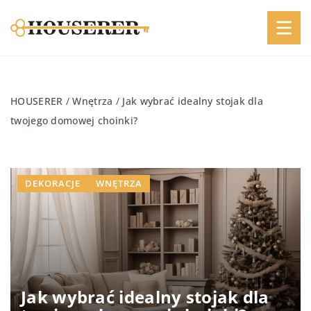
HOUSERER
/
Wnętrza
/
Jak wybrać idealny stojak dla
twojego domowej choinki?
DEKORACJE
WNĘTRZA
Jak wybrać idealny stojak dla