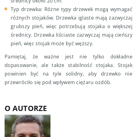
średnicy około 20 cm.
Typ drzewka: Różne typy drzewek mogą wymagać
różnych stojaków. Drzewka iglaste mają zazwyczaj
grubszy pień, więc potrzebują stojaka o większej
średnicy. Drzewka liściaste zazwyczaj mają cieńszy
pień, więc stojak może być węższy.
Pamiętaj, że ważne jest nie tylko dokładne
dopasowanie, ale także stabilność stojaka. Stojak
powinien być na tyle solidny, aby drzewko nie
przewróciło się pod wpływem ciężaru ozdób.
O AUTORZE