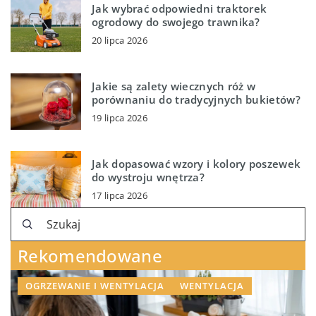
Jak wybrać odpowiedni traktorek
ogrodowy do swojego trawnika?
20 lipca 2026
Jakie są zalety wiecznych róż w
porównaniu do tradycyjnych bukietów?
19 lipca 2026
Jak dopasować wzory i kolory poszewek
do wystroju wnętrza?
17 lipca 2026
Rekomendowane
OGRZEWANIE I WENTYLACJA
WENTYLACJA