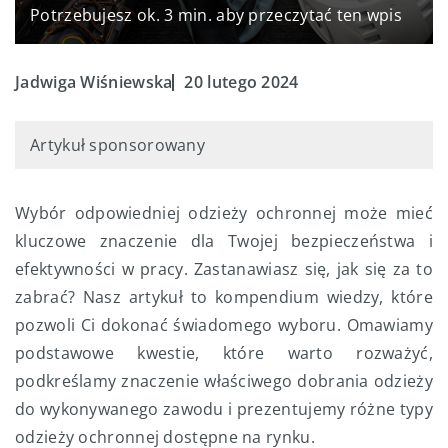
Potrzebujesz ok. 3 min. aby przeczytać ten wpis
Jadwiga Wiśniewska
20 lutego 2024
Artykuł sponsorowany
Wybór odpowiedniej odzieży ochronnej może mieć
kluczowe znaczenie dla Twojej bezpieczeństwa i
efektywności w pracy. Zastanawiasz się, jak się za to
zabrać? Nasz artykuł to kompendium wiedzy, które
pozwoli Ci dokonać świadomego wyboru. Omawiamy
podstawowe kwestie, które warto rozważyć,
podkreślamy znaczenie właściwego dobrania odzieży
do wykonywanego zawodu i prezentujemy różne typy
odzieży ochronnej dostępne na rynku.