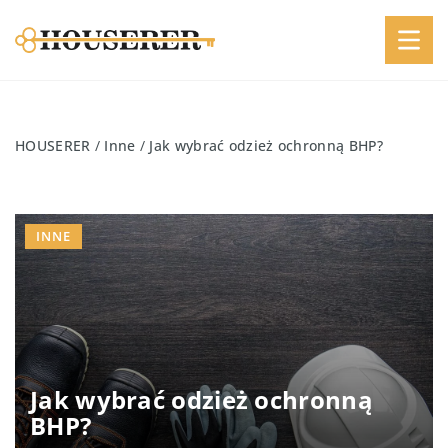
HOUSERER
/
Inne
/
Jak wybrać odzież ochronną BHP?
INNE
Jak wybrać odzież ochronną
BHP?