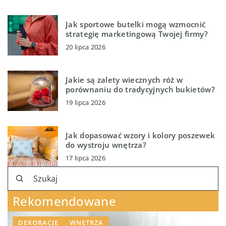
Jak sportowe butelki mogą wzmocnić
strategię marketingową Twojej firmy?
20 lipca 2026
Jakie są zalety wiecznych róż w
porównaniu do tradycyjnych bukietów?
19 lipca 2026
Jak dopasować wzory i kolory poszewek
do wystroju wnętrza?
17 lipca 2026
Rekomendowane
DEKORACJE
WNĘTRZA