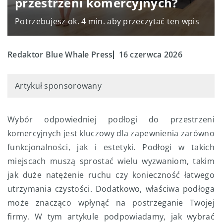
przestrzeni komercyjnych?
Potrzebujesz ok. 4 min. aby przeczytać ten wpis
Redaktor Blue Whale Press
16 czerwca 2026
Artykuł sponsorowany
Wybór odpowiedniej podłogi do przestrzeni
komercyjnych jest kluczowy dla zapewnienia zarówno
funkcjonalności, jak i estetyki. Podłogi w takich
miejscach muszą sprostać wielu wyzwaniom, takim
jak duże natężenie ruchu czy konieczność łatwego
utrzymania czystości. Dodatkowo, właściwa podłoga
może znacząco wpłynąć na postrzeganie Twojej
firmy. W tym artykule podpowiadamy, jak wybrać