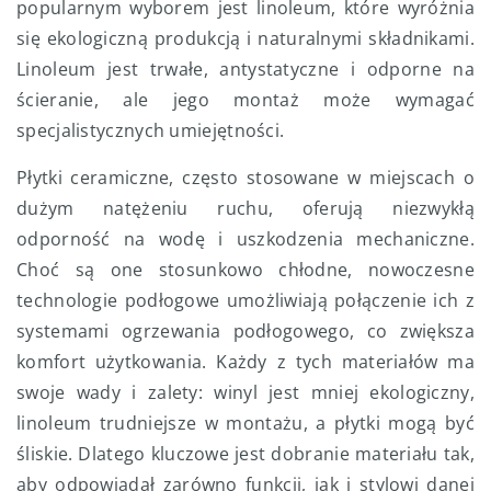
popularnym wyborem jest linoleum, które wyróżnia
się ekologiczną produkcją i naturalnymi składnikami.
Linoleum jest trwałe, antystatyczne i odporne na
ścieranie, ale jego montaż może wymagać
specjalistycznych umiejętności.
Płytki ceramiczne, często stosowane w miejscach o
dużym natężeniu ruchu, oferują niezwykłą
odporność na wodę i uszkodzenia mechaniczne.
Choć są one stosunkowo chłodne, nowoczesne
technologie podłogowe umożliwiają połączenie ich z
systemami ogrzewania podłogowego, co zwiększa
komfort użytkowania. Każdy z tych materiałów ma
swoje wady i zalety: winyl jest mniej ekologiczny,
linoleum trudniejsze w montażu, a płytki mogą być
śliskie. Dlatego kluczowe jest dobranie materiału tak,
aby odpowiadał zarówno funkcji, jak i stylowi danej