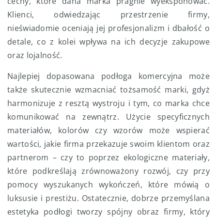
cechy, które dana marka pragnie wyeksponować.
Klienci, odwiedzając przestrzenie firmy,
nieświadomie oceniają jej profesjonalizm i dbałość o
detale, co z kolei wpływa na ich decyzje zakupowe
oraz lojalność.
Najlepiej dopasowana podłoga komercyjna może
także skutecznie wzmacniać tożsamość marki, gdyż
harmonizuje z resztą wystroju i tym, co marka chce
komunikować na zewnątrz. Użycie specyficznych
materiałów, kolorów czy wzorów może wspierać
wartości, jakie firma przekazuje swoim klientom oraz
partnerom – czy to poprzez ekologiczne materiały,
które podkreślają zrównoważony rozwój, czy przy
pomocy wyszukanych wykończeń, które mówią o
luksusie i prestiżu. Ostatecznie, dobrze przemyślana
estetyka podłogi tworzy spójny obraz firmy, który