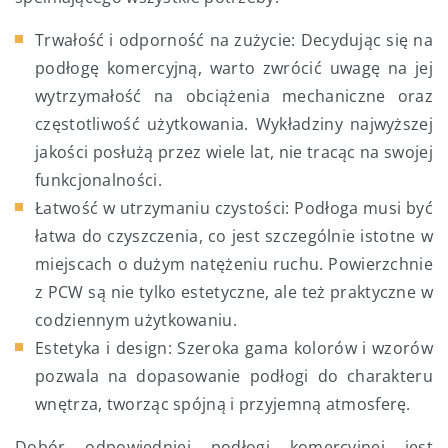
Trwałość i odporność na zużycie: Decydując się na
podłogę komercyjną, warto zwrócić uwagę na jej
wytrzymałość na obciążenia mechaniczne oraz
częstotliwość użytkowania. Wykładziny najwyższej
jakości posłużą przez wiele lat, nie tracąc na swojej
funkcjonalności.
Łatwość w utrzymaniu czystości: Podłoga musi być
łatwa do czyszczenia, co jest szczególnie istotne w
miejscach o dużym natężeniu ruchu. Powierzchnie
z PCW są nie tylko estetyczne, ale też praktyczne w
codziennym użytkowaniu.
Estetyka i design: Szeroka gama kolorów i wzorów
pozwala na dopasowanie podłogi do charakteru
wnętrza, tworząc spójną i przyjemną atmosferę.
Dobór odpowiedniej podłogi komercyjnej jest