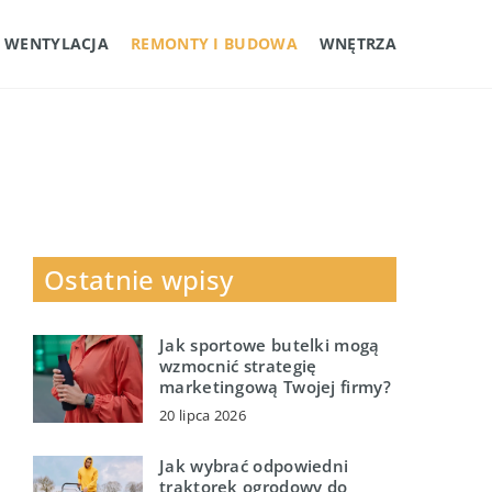
I WENTYLACJA
REMONTY I BUDOWA
WNĘTRZA
Ostatnie wpisy
Jak sportowe butelki mogą
wzmocnić strategię
marketingową Twojej firmy?
20 lipca 2026
Jak wybrać odpowiedni
traktorek ogrodowy do