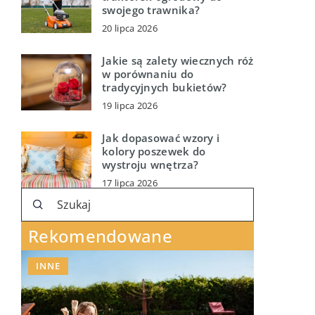
swojego trawnika?
20 lipca 2026
Jakie są zalety wiecznych róż
w porównaniu do
tradycyjnych bukietów?
19 lipca 2026
Jak dopasować wzory i
kolory poszewek do
wystroju wnętrza?
17 lipca 2026
Rekomendowane
INNE