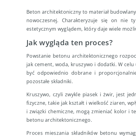
Beton architektoniczny to materiał budowlany,
nowoczesnej. Charakteryzuje się on nie ty
estetycznym wyglądem, który daje wiele możli
Jak wygląda ten proces?
Powstanie betonu architektonicznego rozpoc
jak cement, woda, kruszywo i dodatki. W celu
być odpowiednio dobrane i proporcjonalnie
pozostałe składniki.
Kruszywo, czyli zwykle piasek i żwir, jest j
fizyczne, takie jak kształt i wielkość ziaren, 
i związki chemiczne, mogą zmieniać kolor i t
betonu architektonicznego.
Proces mieszania składników betonu wymaga