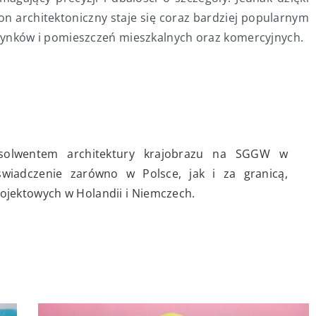
ton architektoniczny staje się coraz bardziej popularnym
nków i pomieszczeń mieszkalnych oraz komercyjnych.
solwentem architektury krajobrazu na SGGW w
wiadczenie zarówno w Polsce, jak i za granicą,
ojektowych w Holandii i Niemczech.