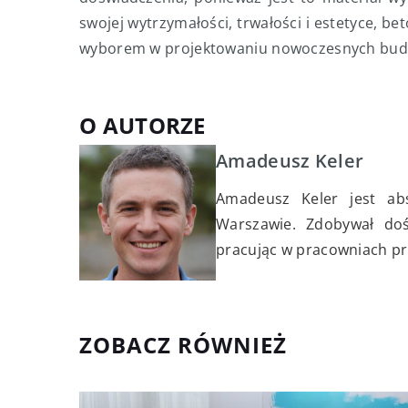
swojej wytrzymałości, trwałości i estetyce, be
wyborem w projektowaniu nowoczesnych budy
O AUTORZE
Amadeusz Keler
Amadeusz Keler jest ab
Warszawie. Zdobywał doś
pracując w pracowniach pr
ZOBACZ RÓWNIEŻ