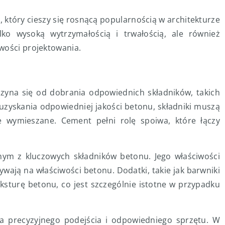
 który cieszy się rosnącą popularnością w architekturze
lko wysoką wytrzymałością i trwałością, ale również
wości projektowania.
zyna się od dobrania odpowiednich składników, takich
 uzyskania odpowiedniej jakości betonu, składniki muszą
 wymieszane. Cement pełni rolę spoiwa, które łączy
ednym z kluczowych składników betonu. Jego właściwości
wpływają na właściwości betonu. Dodatki, takie jak barwniki
eksturę betonu, co jest szczególnie istotne w przypadku
 precyzyjnego podejścia i odpowiedniego sprzętu. W