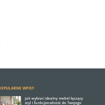
POPULARNE WPISY
Jak wybrać idealny mebel łączący
styl i funkcjonalność do Twojego