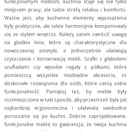
funkcjonalnym meblom, kuchnia staje się nie tylko
miejscem pracy, ale także strefą relaksu i komfortu.
Ważne jest, aby kuchenne elementy wyposażenia
były praktyczne, ale także harmonijnie komponowały
się ze stylem wnętrza. Należy zatem zwrócić uwagę
na gładkie linie, które są charakterystyczne dla
nowoczesnej estetyki, a jednocześnie ułatwiają
czyszczenie i konserwację mebli. Szafki z głębokimi
szufladami czy wysokie regały z półkami, które
pomieszczą wszystkie niezbędne akcesoria, to
doskonałe rozwiązania dla osób, które cenią sobie
funkcjonalność. Pamiętaj też, by meble były
rozmieszczone w taki sposób, aby przestrzeń była jak
najbardziej ergonomiczna i ułatwiała swobodne
poruszanie się po kuchni. Dobrze zaprojektowane,
funkcjonalne meble to gwarancja, że twoja kuchnia