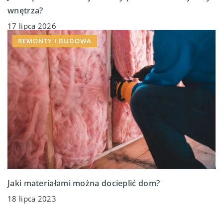
wnętrza?
17 lipca 2026
REMONTY I BUDOWA
Jaki materiałami można docieplić dom?
18 lipca 2023