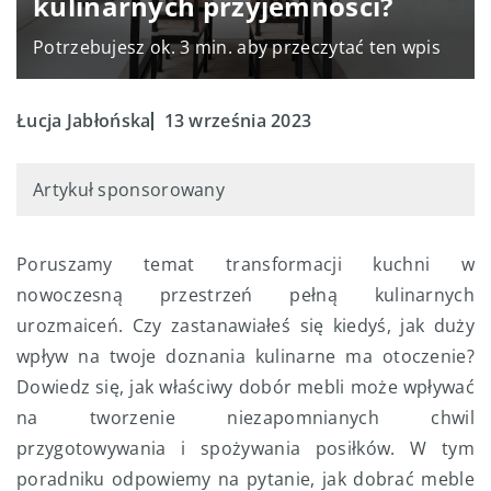
kulinarnych przyjemności?
Potrzebujesz ok. 3 min. aby przeczytać ten wpis
Łucja Jabłońska
13 września 2023
Artykuł sponsorowany
Poruszamy temat transformacji kuchni w
nowoczesną przestrzeń pełną kulinarnych
urozmaiceń. Czy zastanawiałeś się kiedyś, jak duży
wpływ na twoje doznania kulinarne ma otoczenie?
Dowiedz się, jak właściwy dobór mebli może wpływać
na tworzenie niezapomnianych chwil
przygotowywania i spożywania posiłków. W tym
poradniku odpowiemy na pytanie, jak dobrać meble