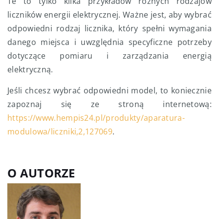
Te to tylko kilka przykładów różnych rodzajów
liczników energii elektrycznej. Ważne jest, aby wybrać
odpowiedni rodzaj licznika, który spełni wymagania
danego miejsca i uwzględnia specyficzne potrzeby
dotyczące pomiaru i zarządzania energią
elektryczną.
Jeśli chcesz wybrać odpowiedni model, to koniecznie
zapoznaj się ze stroną internetową:
https://www.hempis24.pl/produkty/aparatura-
modulowa/liczniki,2,127069
.
O AUTORZE