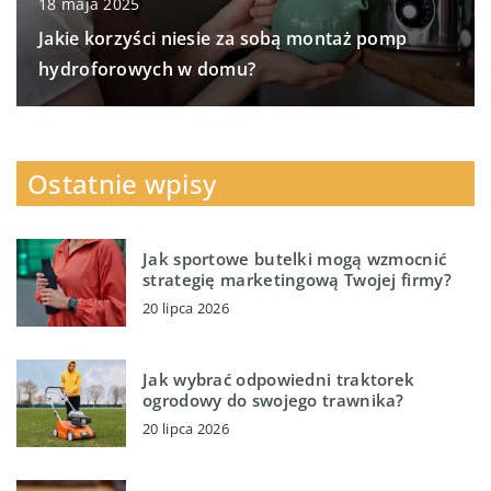
18 maja 2025
Jakie korzyści niesie za sobą montaż pomp
hydroforowych w domu?
Ostatnie wpisy
Jak sportowe butelki mogą wzmocnić
strategię marketingową Twojej firmy?
20 lipca 2026
Jak wybrać odpowiedni traktorek
ogrodowy do swojego trawnika?
20 lipca 2026