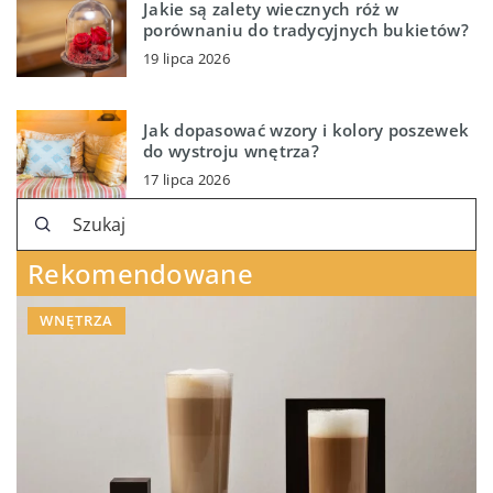
Jakie są zalety wiecznych róż w
porównaniu do tradycyjnych bukietów?
19 lipca 2026
Jak dopasować wzory i kolory poszewek
do wystroju wnętrza?
17 lipca 2026
Rekomendowane
WNĘTRZA