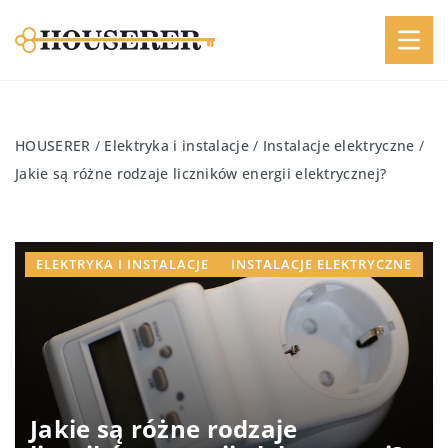
HOUSERER
/
Elektryka i instalacje
/
Instalacje elektryczne
/
Jakie są różne rodzaje liczników energii elektrycznej?
ELEKTRYKA I INSTALACJE
INSTALACJE ELEKTRYCZNE
Jakie są różne rodzaje