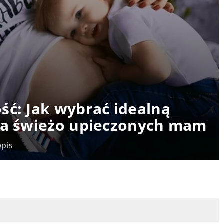
ść: Jak wybrać idealną
dla świeżo upieczonych mam
wpis