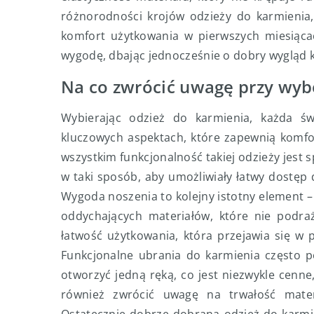
różnorodności krojów odzieży do karmienia,
komfort użytkowania w pierwszych miesiąca
wygodę, dbając jednocześnie o dobry wygląd 
Na co zwrócić uwagę przy wyb
Wybierając odzież do karmienia, każda ś
kluczowych aspektach, które zapewnią komfo
wszystkim funkcjonalność takiej odzieży jes
w taki sposób, aby umożliwiały łatwy dostęp 
Wygoda noszenia to kolejny istotny element 
oddychających materiałów, które nie podraż
łatwość użytkowania, która przejawia się w 
Funkcjonalne ubrania do karmienia często p
otworzyć jedną ręką, co jest niezwykle cenne
również zwrócić uwagę na trwałość mater
Ostatecznie dobrze dobrana odzież do karmie