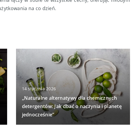
użytkowania na co dzień.
14 stycznia 2026
„Naturalne alternatywy dla chemicznych
detergentów: Jak dbać o naczynia i planetę
jednocześnie”