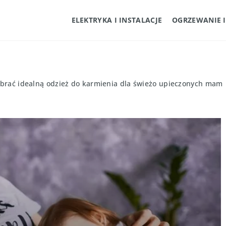
ELEKTRYKA I INSTALACJE
OGRZEWANIE 
ybrać idealną odzież do karmienia dla świeżo upieczonych mam