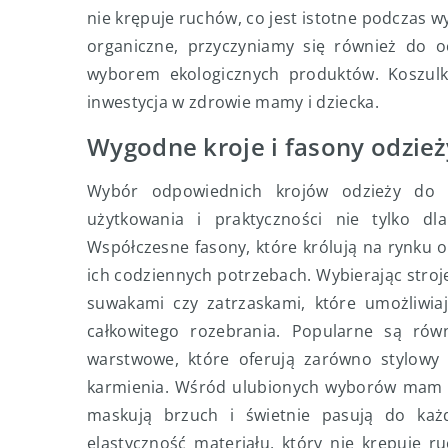
nie krępuje ruchów, co jest istotne podczas 
organiczne, przyczyniamy się również do 
wyborem ekologicznych produktów. Koszulk
inwestycja w zdrowie mamy i dziecka.
Wygodne kroje i fasony odzie
Wybór odpowiednich krojów odzieży do k
użytkowania i praktyczności nie tylko d
Współczesne fasony, które królują na rynku 
ich codziennych potrzebach. Wybierając stroj
suwakami czy zatrzaskami, które umożliwiaj
całkowitego rozebrania. Popularne są rów
warstwowe, które oferują zarówno stylowy 
karmienia. Wśród ulubionych wyborów mam są
maskują brzuch i świetnie pasują do każ
elastyczność materiału, który nie krępuje 