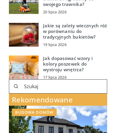
swojego trawnika?
20 lipca 2026
Jakie są zalety wiecznych róż
w porównaniu do
tradycyjnych bukietów?
19 lipca 2026
Jak dopasować wzory i
kolory poszewek do
wystroju wnętrza?
17 lipca 2026
Rekomendowane
BUDOWA DOMÓW