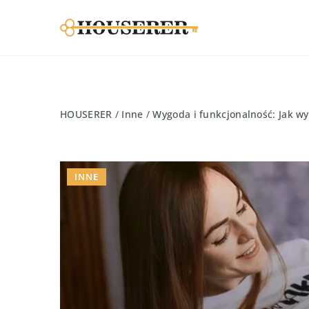
HOUSERER
/
Inne
/
Wygoda i funkcjonalność: Jak w
INNE