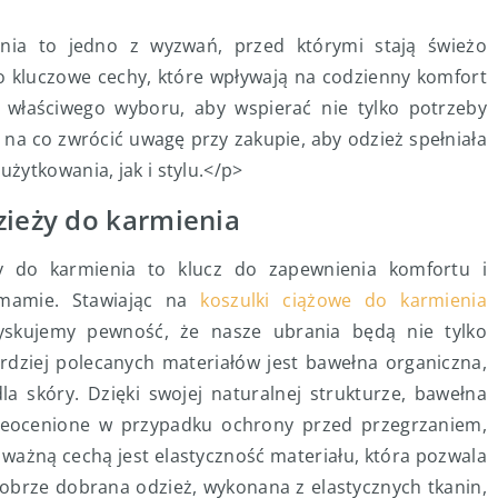
nia to jedno z wyzwań, przed którymi stają świeżo
to kluczowe cechy, które wpływają na codzienny komfort
właściwego wyboru, aby wspierać nie tylko potrzeby
, na co zwrócić uwagę przy zakupie, aby odzież spełniała
żytkowania, jak i stylu.</p>
zieży do karmienia
 do karmienia to klucz do zapewnienia komfortu i
 mamie. Stawiając na
koszulki ciążowe do karmienia
zyskujemy pewność, że nasze ubrania będą nie tylko
rdziej polecanych materiałów jest bawełna organiczna,
dla skóry. Dzięki swojej naturalnej strukturze, bawełna
nieocenione w przypadku ochrony przed przegrzaniem,
 ważną cechą jest elastyczność materiału, która pozwala
Dobrze dobrana odzież, wykonana z elastycznych tkanin,