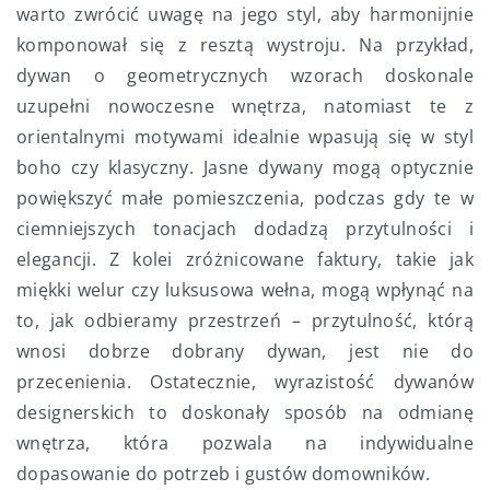
warto zwrócić uwagę na jego styl, aby harmonijnie
komponował się z resztą wystroju. Na przykład,
dywan o geometrycznych wzorach doskonale
uzupełni nowoczesne wnętrza, natomiast te z
orientalnymi motywami idealnie wpasują się w styl
boho czy klasyczny. Jasne dywany mogą optycznie
powiększyć małe pomieszczenia, podczas gdy te w
ciemniejszych tonacjach dodadzą przytulności i
elegancji. Z kolei zróżnicowane faktury, takie jak
miękki welur czy luksusowa wełna, mogą wpłynąć na
to, jak odbieramy przestrzeń – przytulność, którą
wnosi dobrze dobrany dywan, jest nie do
przecenienia. Ostatecznie, wyrazistość dywanów
designerskich to doskonały sposób na odmianę
wnętrza, która pozwala na indywidualne
dopasowanie do potrzeb i gustów domowników.