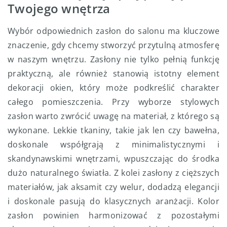
Twojego wnętrza
Wybór odpowiednich zasłon do salonu ma kluczowe
znaczenie, gdy chcemy stworzyć przytulną atmosferę
w naszym wnętrzu. Zasłony nie tylko pełnią funkcję
praktyczną, ale również stanowią istotny element
dekoracji okien, który może podkreślić charakter
całego pomieszczenia. Przy wyborze stylowych
zasłon warto zwrócić uwagę na materiał, z którego są
wykonane. Lekkie tkaniny, takie jak len czy bawełna,
doskonale współgrają z minimalistycznymi i
skandynawskimi wnętrzami, wpuszczając do środka
dużo naturalnego światła. Z kolei zasłony z cięższych
materiałów, jak aksamit czy welur, dodadzą elegancji
i doskonale pasują do klasycznych aranżacji. Kolor
zasłon powinien harmonizować z pozostałymi