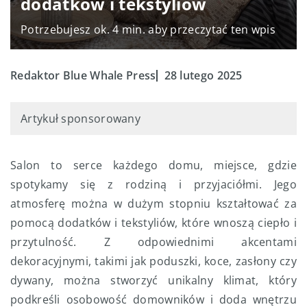
dodatków i tekstyliów
Potrzebujesz ok. 4 min. aby przeczytać ten wpis
Redaktor Blue Whale Press
28 lutego 2025
Artykuł sponsorowany
Salon to serce każdego domu, miejsce, gdzie
spotykamy się z rodziną i przyjaciółmi. Jego
atmosferę można w dużym stopniu kształtować za
pomocą dodatków i tekstyliów, które wnoszą ciepło i
przytulność. Z odpowiednimi akcentami
dekoracyjnymi, takimi jak poduszki, koce, zasłony czy
dywany, można stworzyć unikalny klimat, który
podkreśli osobowość domowników i doda wnętrzu