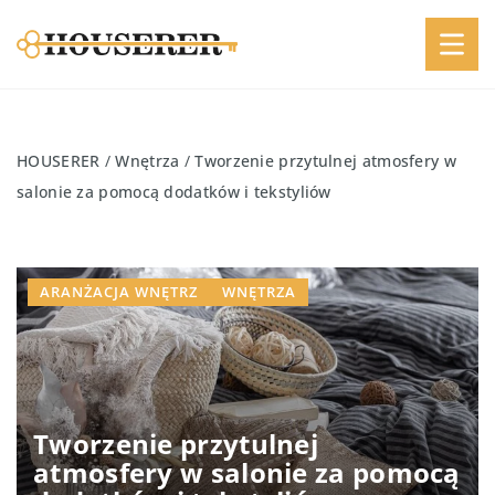
HOUSERER
/
Wnętrza
/
Tworzenie przytulnej atmosfery w
salonie za pomocą dodatków i tekstyliów
ARANŻACJA WNĘTRZ
WNĘTRZA
Tworzenie przytulnej
atmosfery w salonie za pomocą