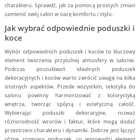
charakteru. Sprawdź, jak za pomocą prostych zmian
zamienić swój salon w oazę komfortu i stylu.
Jak wybrać odpowiednie poduszki i
koce
Wybór odpowiednich poduszek i koców to kluczowy
element tworzenia przytulnej atmosfery w salonie.
Podczas poszukiwań idealnych poduszek
dekoracyjnych i koców warto zwrócić uwagę na kilka
istotnych aspektów. Przede wszystkim, tekstylia do
salonu powinny harmonizować z kolorystyką
wnętrza, tworząc spójną i estetyczną całość.
Wybierając poduszki dekoracyjne, rozważ
różnorodność wzorów i faktur, które mogą dodać
przestrzeni charakteru i dynamiki. Dobrze jest łączyć
różne rozmiary poduszek, co wprowadzi element