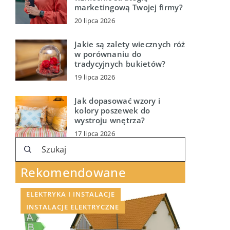
marketingową Twojej firmy?
20 lipca 2026
Jakie są zalety wiecznych róż
w porównaniu do
tradycyjnych bukietów?
19 lipca 2026
Jak dopasować wzory i
kolory poszewek do
wystroju wnętrza?
17 lipca 2026
Rekomendowane
ELEKTRYKA I INSTALACJE
INSTALACJE ELEKTRYCZNE