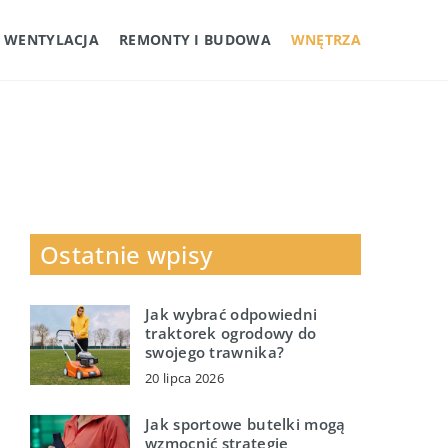
I WENTYLACJA
REMONTY I BUDOWA
WNĘTRZA
Ostatnie wpisy
Jak wybrać odpowiedni
traktorek ogrodowy do
swojego trawnika?
20 lipca 2026
Jak sportowe butelki mogą
wzmocnić strategię