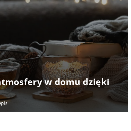
atmosfery w domu dzięki
wpis