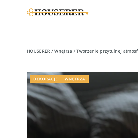
HOUSERER
/
Wnętrza
/
Tworzenie przytulnej atmosf
DEKORACJE
WNĘTRZA