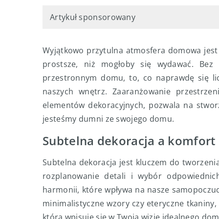
Artykuł sponsorowany
Wyjątkowo przytulna atmosfera domowa jest 
prostsze, niż mogłoby się wydawać. Bez
przestronnym domu, to, co naprawdę się li
naszych wnętrz. Zaaranżowanie przestrze
elementów dekoracyjnych, pozwala na stworz
jesteśmy dumni ze swojego domu.
Subtelna dekoracja a komfor
Subtelna dekoracja jest kluczem do tworzen
rozplanowanie detali i wybór odpowiedni
harmonii, które wpływa na nasze samopoczucie
minimalistyczne wzory czy eteryczne tkaniny,
która wpisuje się w Twoją wizję idealnego dom