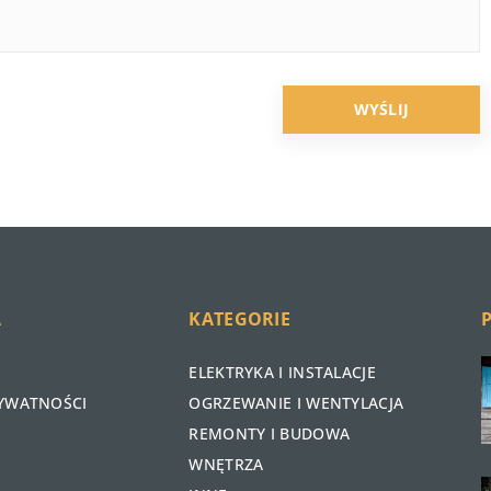
A
KATEGORIE
ELEKTRYKA I INSTALACJE
RYWATNOŚCI
OGRZEWANIE I WENTYLACJA
REMONTY I BUDOWA
WNĘTRZA