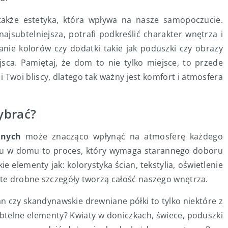
akże estetyka, która wpływa na nasze samopoczucie.
jsubtelniejsza, potrafi podkreślić charakter wnętrza i
anie kolorów czy dodatki takie jak poduszki czy obrazy
sca. Pamiętaj, że dom to nie tylko miejsce, to przede
 Twoi bliscy, dlatego tak ważny jest komfort i atmosfera
ybrać?
jnych
może znacząco wpłynąć na atmosferę każdego
tu w domu to proces, który wymaga starannego doboru
e elementy jak: kolorystyka ścian, tekstylia, oświetlenie
 te drobne szczegóły tworzą całość naszego wnętrza.
an czy skandynawskie drewniane półki to tylko niektóre z
btelne elementy? Kwiaty w doniczkach, świece, poduszki