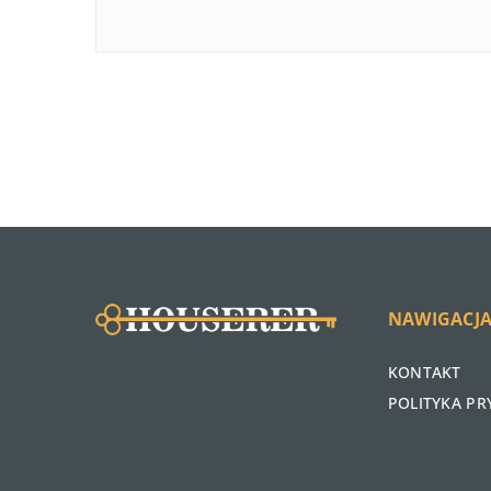
NAWIGACJ
KONTAKT
POLITYKA P