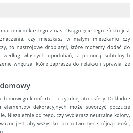
marzeniem każdego z nas. Osiągnięcie tego efektu jest
 znaczenia, czy mieszkasz w małym mieszkaniu czy
czy, to nastrojowe drobiazgi, które możemy dodać do
ni według własnych upodobań, z pomocą subtelnych
enie wnętrza, które zaprasza do relaksu i sprawia, że
t domowy
ia domowego komfortu i przytulnej atmosfery. Dokładne
ch elementów dekoracyjnych może stworzyć poczucie
. Niezależnie od tego, czy wybierasz neutralne kolory,
 ważne jest, aby wszystko razem tworzyło spójną całość,
u.