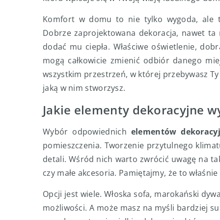
Komfort w domu to nie tylko wygoda, ale t
Dobrze zaprojektowana dekoracja, nawet ta na
dodać mu ciepła. Właściwe oświetlenie, dobr
mogą całkowicie zmienić odbiór danego miej
wszystkim przestrzeń, w której przebywasz Ty i
jaką w nim stworzysz.
Jakie elementy dekoracyjne w
Wybór odpowiednich
elementów dekoracy
pomieszczenia. Tworzenie przytulnego klima
detali. Wśród nich warto zwrócić uwagę na taki
czy małe akcesoria. Pamiętajmy, że to właśnie
Opcji jest wiele. Włoska sofa, marokański dyw
możliwości. A może masz na myśli bardziej su