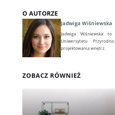
O AUTORZE
Jadwiga Wiśniewska
Jadwiga Wiśniewska to 
Uniwersytetu Przyrod
projektowania wnętrz.
ZOBACZ RÓWNIEŻ