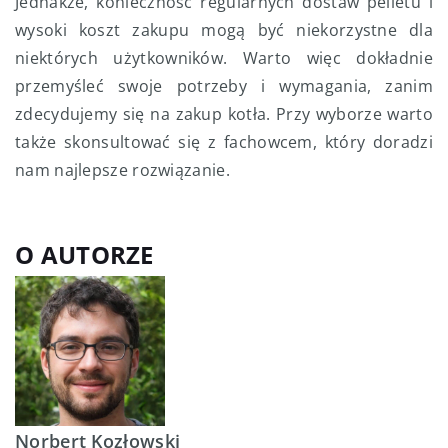
Jednakże, konieczność regularnych dostaw pelletu i
wysoki koszt zakupu mogą być niekorzystne dla
niektórych użytkowników. Warto więc dokładnie
przemyśleć swoje potrzeby i wymagania, zanim
zdecydujemy się na zakup kotła. Przy wyborze warto
także skonsultować się z fachowcem, który doradzi
nam najlepsze rozwiązanie.
O AUTORZE
Norbert Kozłowski