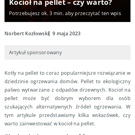
Kocioł na pellet – czy warto?
Potrzebujesz ok. 3 min. aby przeczytać ten wpis
Norbert Kozłowski
9 maja 2023
Artykuł sponsorowany
Kotły na pellet to coraz popularniejsze rozwiązanie w
dziedzinie ogrzewania domów. Pellet to ekologiczny
paliwo wytwarzane z odpadów drzewnych. Kocioł na
pellet może być dobrym wyborem dla osób
szukających alternatywnych źródeł ogrzewania. W
tym artykule przedstawiamy kilka wskazówek, czy
warto zainwestować w kocioł na pellet.