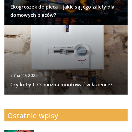
Ekogroszek do pieca – jakie są jego zalety dla
domowych pieców?
7 marca 2023
Czy kotły C.O. można montować w łazience?
Ostatnie wpisy