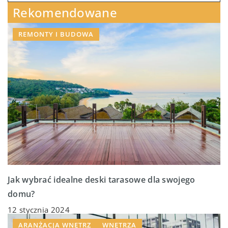
Rekomendowane
REMONTY I BUDOWA
Jak wybrać idealne deski tarasowe dla swojego
domu?
12 stycznia 2024
ARANŻACJA WNĘTRZ
WNĘTRZA