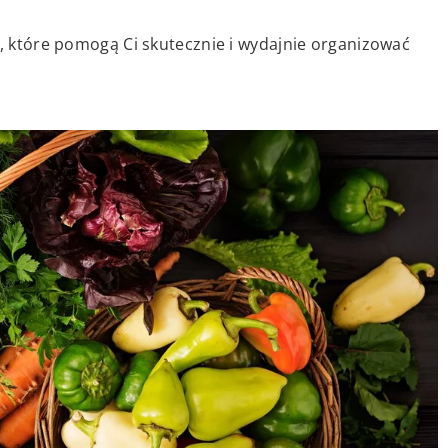
e, które pomogą Ci skutecznie i wydajnie organizować