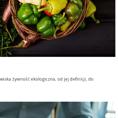
wiska żywność ekologiczna, od jej definicji, do