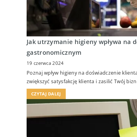
Jak utrzymanie higieny wpływa na d
gastronomicznym
19 czerwca 2024
Poznaj wpływ higieny na doświadczenie klienta
zwiększyć satysfakcję klienta i zasilić Twój bizn
CZYTAJ DALEJ