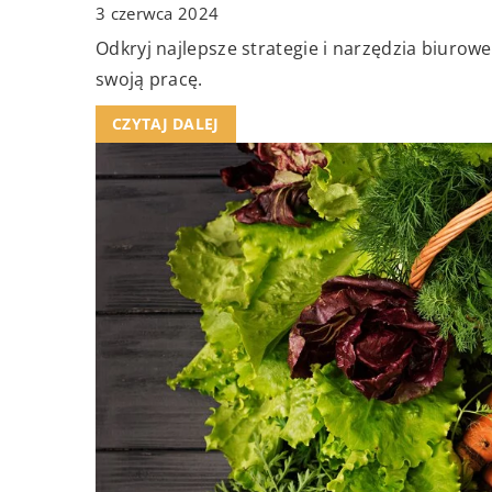
3 czerwca 2024
Odkryj najlepsze strategie i narzędzia biurow
swoją pracę.
CZYTAJ DALEJ