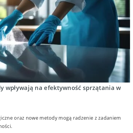
dy wpływają na efektywność sprzątania w
ogiczne oraz nowe metody mogą radzenie z zadaniem
ości.