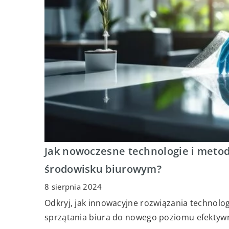
Jak nowoczesne technologie i meto
środowisku biurowym?
8 sierpnia 2024
Odkryj, jak innowacyjne rozwiązania technol
sprzątania biura do nowego poziomu efektywn