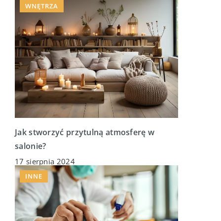
WNĘTRZA
Jak stworzyć przytulną atmosferę w
salonie?
17 sierpnia 2024
INNE