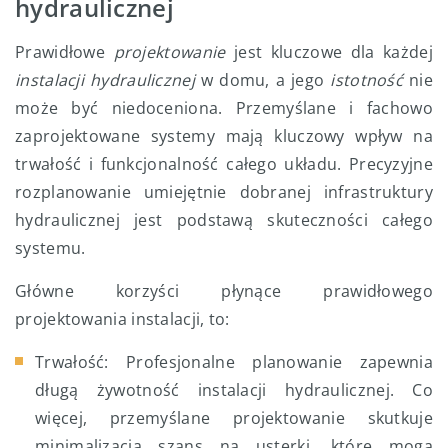
hydraulicznej
Prawidłowe
projektowanie
jest kluczowe dla każdej
instalacji hydraulicznej
w domu, a jego
istotność
nie
może być niedoceniona. Przemyślane i fachowo
zaprojektowane systemy mają kluczowy wpływ na
trwałość i funkcjonalność całego układu. Precyzyjne
rozplanowanie umiejętnie dobranej infrastruktury
hydraulicznej jest podstawą skuteczności całego
systemu.
Główne korzyści płynące prawidłowego
projektowania instalacji, to:
Trwałość: Profesjonalne planowanie zapewnia
długą żywotność instalacji hydraulicznej. Co
więcej, przemyślane projektowanie skutkuje
minimalizacją szans na usterki, które mogą