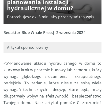
planowania instalacji
hydraulicznej w domu?
Potrzebujesz ok. 3 min. aby przeczytać ten wpis
Redaktor Blue Whale Press
2 września 2024
Artykuł sponsorowany
<p>Planowanie układu hydraulicznego w domu to
kluczowy krok w procesie budowy lub remontu, który
wymaga głębokiego zrozumienia i skrupulatnego
podejścia. To zadanie, które niesie za sobą wiele
wymagań technicznych i decyzji, które będą miały
długotrwały wpływ na efektywność i bezpieczeństwo
Twojego domu. Nasz artykuł pomoże Ci zrozumieć