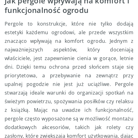
Jak pergole wpływają na komfort i
funkcjonalność ogrodu
Pergole to konstrukcje, które nie tylko dodają
estetyki każdemu ogrodowi, ale przede wszystkim
znacząco wpływają na komfort ogrodu. Jednym z
najważniejszych aspektów, który doceniają
właściciele, jest zapewnienie cienia w gorące, letnie
dni. Dzięki temu ochrona przed słońcem staje się
priorytetowa, a przebywanie na zewnątrz przy
upalnej pogodzie nie jest już uciążliwe. Pergole
stwarzają ideale warunki do organizacji spotkań na
świeżym powietrzu, spożywania posiłków czy relaksu
z książką. Mając na uwadze ich funkcjonalność,
pergole często wyposażone są w możliwość montażu
dodatkowych akcesoriów, takich jak rolety czy
zasłony, które zwiększają komfort użytkowania, dając