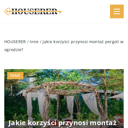
HOUSERER
/
Inne
/
Jakie korzyści przynosi montaż pergoli w
ogrodzie?
INNE
Jakie korzyści przynosi montaż