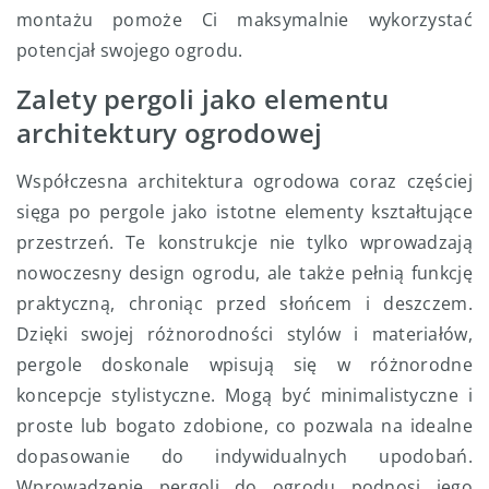
montażu pomoże Ci maksymalnie wykorzystać
potencjał swojego ogrodu.
Zalety pergoli jako elementu
architektury ogrodowej
Współczesna architektura ogrodowa coraz częściej
sięga po pergole jako istotne elementy kształtujące
przestrzeń. Te konstrukcje nie tylko wprowadzają
nowoczesny design ogrodu, ale także pełnią funkcję
praktyczną, chroniąc przed słońcem i deszczem.
Dzięki swojej różnorodności stylów i materiałów,
pergole doskonale wpisują się w różnorodne
koncepcje stylistyczne. Mogą być minimalistyczne i
proste lub bogato zdobione, co pozwala na idealne
dopasowanie do indywidualnych upodobań.
Wprowadzenie pergoli do ogrodu podnosi jego