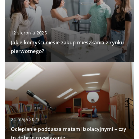
12 sierpnia 2025
Jakie korzyści niesie zakup mieszkania z rynku
pierwotnego?
24 maja 2023
Ocieplanie poddasza matami izolacyjnymi – czy
to dobrze rozwiązanie