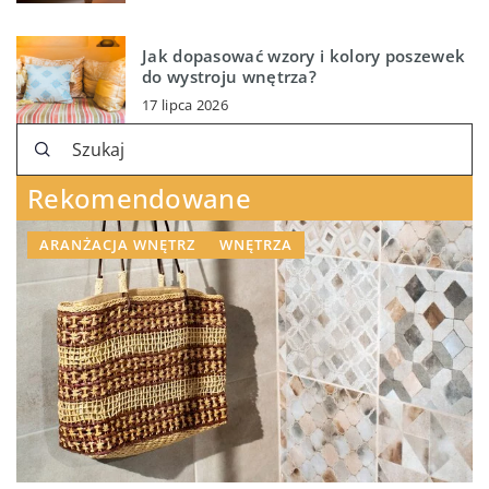
Jak dopasować wzory i kolory poszewek
do wystroju wnętrza?
17 lipca 2026
Rekomendowane
ARANŻACJA WNĘTRZ
WNĘTRZA