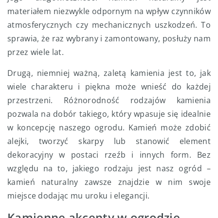
materiałem niezwykle odpornym na wpływ czynników
atmosferycznych czy mechanicznych uszkodzeń. To
sprawia, że raz wybrany i zamontowany, posłuży nam
przez wiele lat.
Drugą, niemniej ważną, zaletą kamienia jest to, jak
wiele charakteru i piękna może wnieść do każdej
przestrzeni. Różnorodność rodzajów kamienia
pozwala na dobór takiego, który wpasuje się idealnie
w koncepcję naszego ogrodu. Kamień może zdobić
alejki, tworzyć skarpy lub stanowić element
dekoracyjny w postaci rzeźb i innych form. Bez
względu na to, jakiego rodzaju jest nasz ogród –
kamień naturalny zawsze znajdzie w nim swoje
miejsce dodając mu uroku i elegancji.
Kamienne akcenty w ogrodzie –