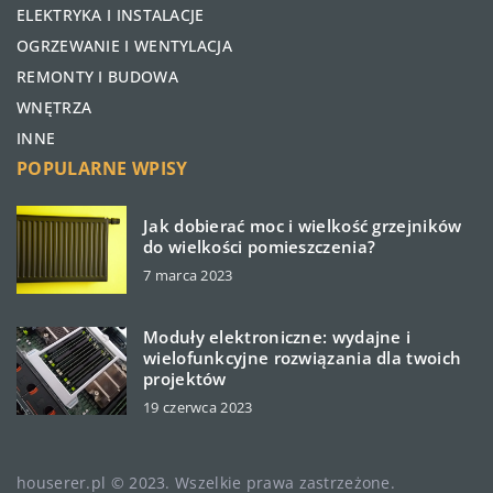
ELEKTRYKA I INSTALACJE
OGRZEWANIE I WENTYLACJA
REMONTY I BUDOWA
WNĘTRZA
INNE
POPULARNE WPISY
Jak dobierać moc i wielkość grzejników
do wielkości pomieszczenia?
7 marca 2023
Moduły elektroniczne: wydajne i
wielofunkcyjne rozwiązania dla twoich
projektów
19 czerwca 2023
houserer.pl © 2023. Wszelkie prawa zastrzeżone.