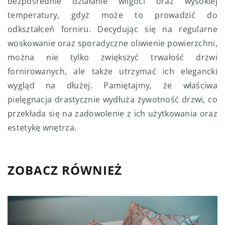
bezpośrednie działanie wilgoci oraz wysokiej
temperatury, gdyż może to prowadzić do
odkształceń forniru. Decydując się na regularne
woskowanie oraz sporadyczne oliwienie powierzchni,
można nie tylko zwiększyć trwałość drzwi
fornirowanych, ale także utrzymać ich elegancki
wygląd na dłużej. Pamiętajmy, że właściwa
pielęgnacja drastycznie wydłuża żywotność drzwi, co
przekłada się na zadowolenie z ich użytkowania oraz
estetykę wnętrza.
ZOBACZ RÓWNIEŻ