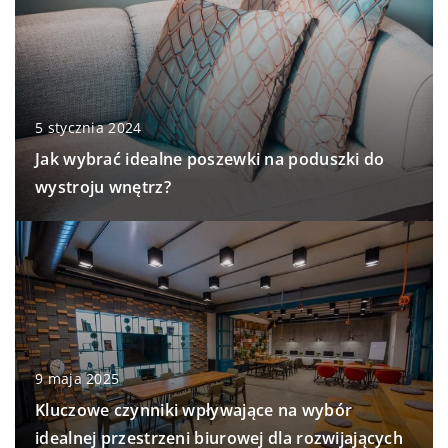
5 stycznia 2024
Jak wybrać idealne poszewki na poduszki do
wystroju wnętrz?
9 maja 2025
Kluczowe czynniki wpływające na wybór
idealnej przestrzeni biurowej dla rozwijających