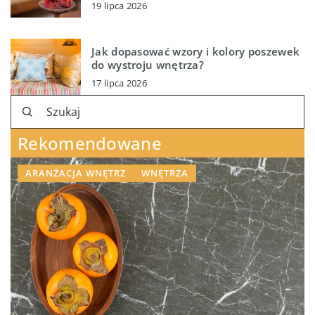
19 lipca 2026
Jak dopasować wzory i kolory poszewek
do wystroju wnętrza?
17 lipca 2026
Rekomendowane
ARANŻACJA WNĘTRZ
WNĘTRZA