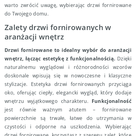
warto zwrócić uwagę, wybierając drzwi fornirowane
do Twojego domu.
Zalety drzwi fornirowanych w
aranżacji wnętrz
Drzwi fornirowane to idealny wybór do aranżacji
wnętrz, łącząc estetykę z funkcjonalnością.
Dzięki
naturalnemu wyglądowi i różnorodności wzorów
doskonale wpisują się w nowoczesne i klasyczne
stylizacje. Estetyka drzwi fornirowanych przyciąga
oko, oferując ciepły, elegancki wygląd, który dodaje
wnętrzu wyjątkowego charakteru.
Funkcjonalność
jest równie ważnym atutem – fornirowane
powierzchnie są trwałe, łatwe do utrzymania w
czystości i odporne na uszkodzenia. Wybierając
drzwi fornirowane, korzystasz z szeregu zalet, które