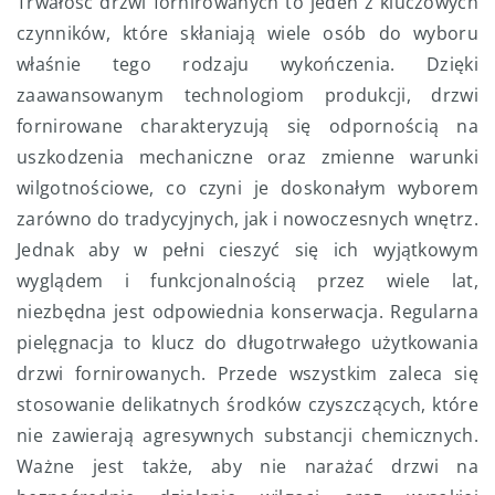
Trwałość drzwi fornirowanych to jeden z kluczowych
czynników, które skłaniają wiele osób do wyboru
właśnie tego rodzaju wykończenia. Dzięki
zaawansowanym technologiom produkcji, drzwi
fornirowane charakteryzują się odpornością na
uszkodzenia mechaniczne oraz zmienne warunki
wilgotnościowe, co czyni je doskonałym wyborem
zarówno do tradycyjnych, jak i nowoczesnych wnętrz.
Jednak aby w pełni cieszyć się ich wyjątkowym
wyglądem i funkcjonalnością przez wiele lat,
niezbędna jest odpowiednia konserwacja. Regularna
pielęgnacja to klucz do długotrwałego użytkowania
drzwi fornirowanych. Przede wszystkim zaleca się
stosowanie delikatnych środków czyszczących, które
nie zawierają agresywnych substancji chemicznych.
Ważne jest także, aby nie narażać drzwi na