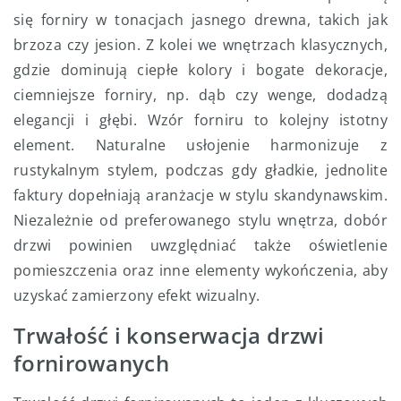
się forniry w tonacjach jasnego drewna, takich jak
brzoza czy jesion. Z kolei we wnętrzach klasycznych,
gdzie dominują ciepłe kolory i bogate dekoracje,
ciemniejsze forniry, np. dąb czy wenge, dodadzą
elegancji i głębi. Wzór forniru to kolejny istotny
element. Naturalne usłojenie harmonizuje z
rustykalnym stylem, podczas gdy gładkie, jednolite
faktury dopełniają aranżacje w stylu skandynawskim.
Niezależnie od preferowanego stylu wnętrza, dobór
drzwi powinien uwzględniać także oświetlenie
pomieszczenia oraz inne elementy wykończenia, aby
uzyskać zamierzony efekt wizualny.
Trwałość i konserwacja drzwi
fornirowanych