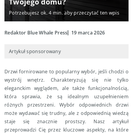
Twojego domu?
Potrzebujesz ok. 4 min. aby przeczytać ten wpis
Redaktor Blue Whale Press
19 marca 2026
Artykuł sponsorowany
Drzwi fornirowane to popularny wybór, jeśli chodzi o
wystrój wnętrz. Charakteryzują się nie tylko
eleganckim wyglądem, ale także funkcjonalnością,
która sprawia, że są idealnym uzupełnieniem
różnych przestrzeni. Wybór odpowiednich drzwi
może wydawać się trudny, ale z odpowiednią wiedzą
staje się znacznie prostszy. Nasz artykuł
przeprowadzi Cię przez kluczowe aspekty, na które