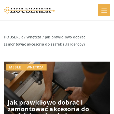
HOUSERER
/
Wnętrza
/
Jak prawidłowo dobrać i
zamontować akcesoria do szafek i garderoby?
MEBLE
WNĘTRZA
Jak prawidłowo dobrać i
zamontować akcesoria do