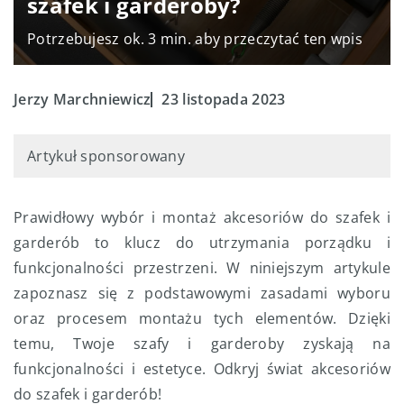
szafek i garderoby?
Potrzebujesz ok. 3 min. aby przeczytać ten wpis
Jerzy Marchniewicz
23 listopada 2023
Artykuł sponsorowany
Prawidłowy wybór i montaż akcesoriów do szafek i
garderób to klucz do utrzymania porządku i
funkcjonalności przestrzeni. W niniejszym artykule
zapoznasz się z podstawowymi zasadami wyboru
oraz procesem montażu tych elementów. Dzięki
temu, Twoje szafy i garderoby zyskają na
funkcjonalności i estetyce. Odkryj świat akcesoriów
do szafek i garderób!