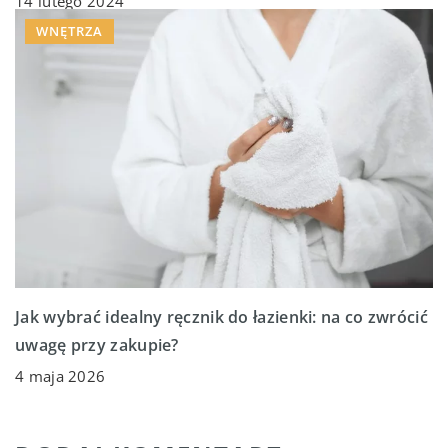
14 lutego 2024
WNĘTRZA
Jak wybrać idealny ręcznik do łazienki: na co zwrócić
uwagę przy zakupie?
4 maja 2026