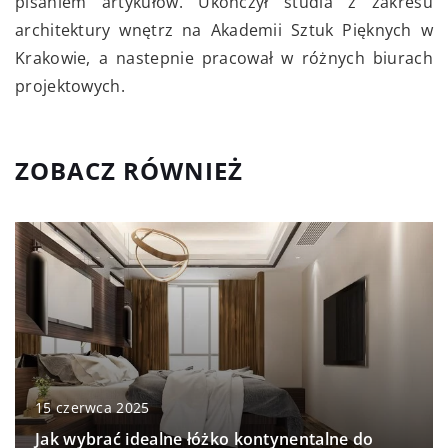
pisaniem artykułów. Ukończył studia z zakresu
architektury wnętrz na Akademii Sztuk Pięknych w
Krakowie, a nastepnie pracował w różnych biurach
projektowych.
ZOBACZ RÓWNIEŻ
15 czerwca 2025
Jak wybrać idealne łóżko kontynentalne do