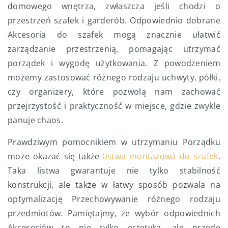
domowego wnętrza, zwłaszcza jeśli chodzi o
przestrzeń szafek i garderób. Odpowiednio dobrane
Akcesoria do szafek mogą znacznie ułatwić
zarządzanie przestrzenią, pomagając utrzymać
porządek i wygodę użytkowania. Z powodzeniem
możemy zastosować różnego rodzaju uchwyty, półki,
czy organizery, które pozwolą nam zachować
przejrzystość i praktyczność w miejsce, gdzie zwykle
panuje chaos.
Prawdziwym pomocnikiem w utrzymaniu Porządku
może okazać się także
listwa montażowa do szafek
.
Taka listwa gwarantuje nie tylko stabilność
konstrukcji, ale także w łatwy sposób pozwala na
optymalizację Przechowywanie różnego rodzaju
przedmiotów. Pamiętajmy, że wybór odpowiednich
Akcesoriów to nie tylko estetyka, ale przede